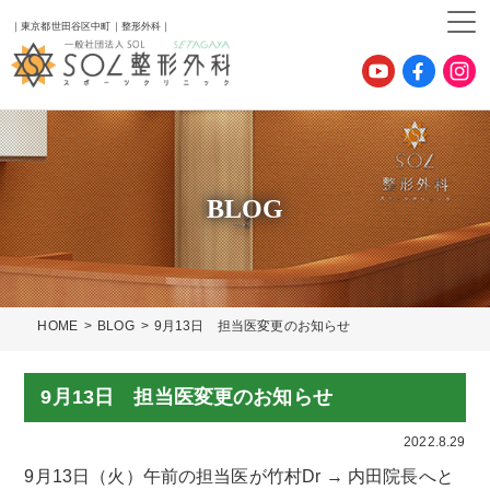
｜東京都世田谷区中町｜整形外科｜
BLOG
HOME
BLOG
9月13日 担当医変更のお知らせ
9月13日 担当医変更のお知らせ
2022.8.29
9月13日（火）午前の担当医が竹村Dr → 内田院長へと