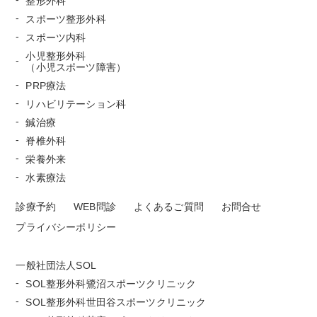
整形外科
スポーツ整形外科
スポーツ内科
小児整形外科
（小児スポーツ障害）
PRP療法
リハビリテーション科
鍼治療
脊椎外科
栄養外来
水素療法
診療予約
WEB問診
よくあるご質問
お問合せ
プライバシーポリシー
一般社団法人SOL
SOL整形外科鷺沼スポーツクリニック
SOL整形外科世田谷スポーツクリニック