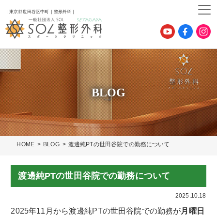
｜東京都世田谷区中町｜整形外科｜
BLOG
HOME
BLOG
渡邊純PTの世田谷院での勤務について
渡邊純PTの世田谷院での勤務について
2025.10.18
2025年11月から渡邊純PTの世田谷院での勤務が
月曜日