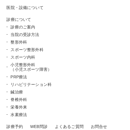
医院・設備について
診療について
診療のご案内
当院の受診方法
整形外科
スポーツ整形外科
スポーツ内科
小児整形外科
（小児スポーツ障害）
PRP療法
リハビリテーション科
鍼治療
脊椎外科
栄養外来
水素療法
診療予約
WEB問診
よくあるご質問
お問合せ