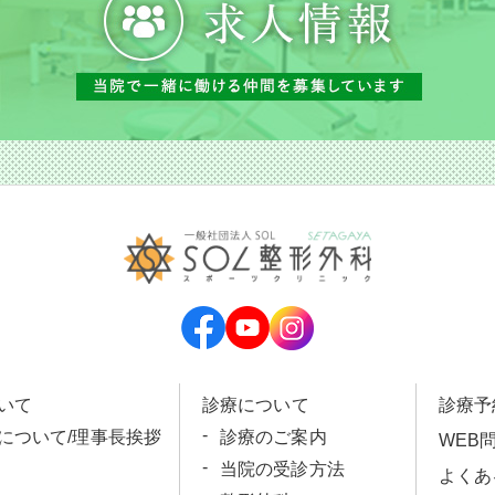
いて
診療について
診療予
科について/理事長挨拶
診療のご案内
WEB
当院の受診方法
よくあ