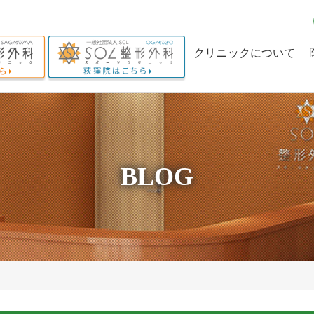
クリニックについて
クリニックの理念
当院の特長
理事長からのメッセー
BLOG
ジ
求人情報