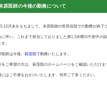
末原医師の今後の勤務について
025.12月末をもちまして、末原医師の世田谷院での勤務が終了
れに伴い、これまで担当しておりました第1.3水曜日午前中の
ます。
原医師は今後、
荻窪院
で勤務いたします。
診をご希望の方は、荻窪院のホームページをご確認いただけま
様にはご不便をおかけいたします、何卒ご了承ください。