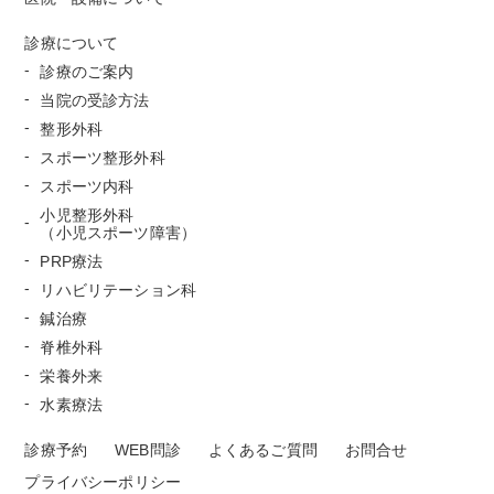
診療について
診療のご案内
当院の受診方法
整形外科
スポーツ整形外科
スポーツ内科
小児整形外科
（小児スポーツ障害）
PRP療法
リハビリテーション科
鍼治療
脊椎外科
栄養外来
水素療法
診療予約
WEB問診
よくあるご質問
お問合せ
プライバシーポリシー