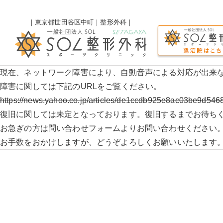
｜東京都世田谷区中町｜整形外科｜
現在、ネットワーク障害により、自動音声による対応が出来
障害に関しては下記のURLをご覧ください。
https://news.yahoo.co.jp/articles/de1ccdb925e8ac03be9d54
復旧に関しては未定となっております。復旧するまでお待ち
お急ぎの方は問い合わせフォームよりお問い合わせください
お手数をおかけしますが、どうぞよろしくお願いいたします