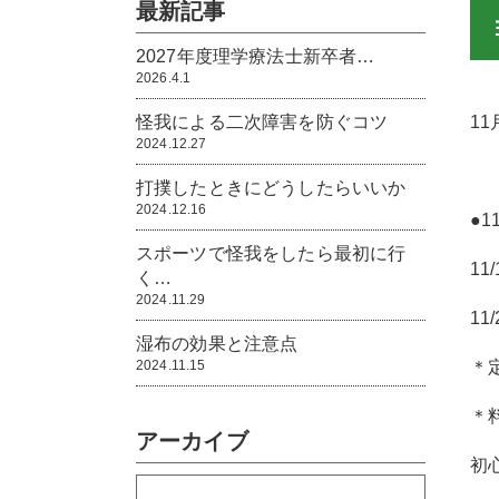
最新記事
2027年度理学療法士新卒者…
2026.4.1
怪我による二次障害を防ぐコツ
1
2024.12.27
打撲したときにどうしたらいいか
2024.12.16
●
スポーツで怪我をしたら最初に行
11
く…
2024.11.29
11
湿布の効果と注意点
2024.11.15
＊
＊
アーカイブ
初