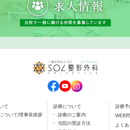
いて
診療について
診療予
科について/理事長挨拶
診療のご案内
WEB
当院の受診方法
よくあ