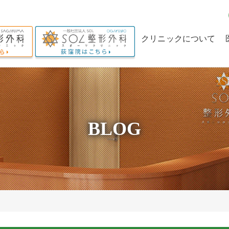
クリニックについて
クリニックの理念
当院の特長
理事長からのメッセー
BLOG
ジ
求人情報