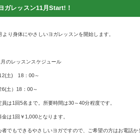
ヨガレッスン11月Start!！
1月より身体にやさしいヨガレッスンを開始します。
11月のレッスンスケジュール
/12(土) 18：00～
/26(土）18：00～
定員は1回5名まで。所要時間は30～40分程度です。
料金は1回￥1,000となります。
心者でもできるやさしいヨガですので、ご希望の方はお電話か