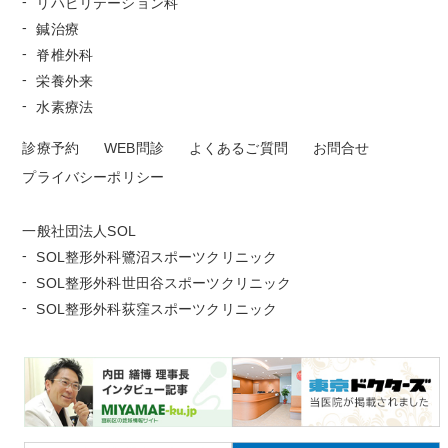
リハビリテーション科
鍼治療
脊椎外科
栄養外来
水素療法
診療予約
WEB問診
よくあるご質問
お問合せ
プライバシーポリシー
一般社団法人SOL
SOL整形外科鷺沼スポーツクリニック
SOL整形外科世田谷スポーツクリニック
SOL整形外科荻窪スポーツクリニック