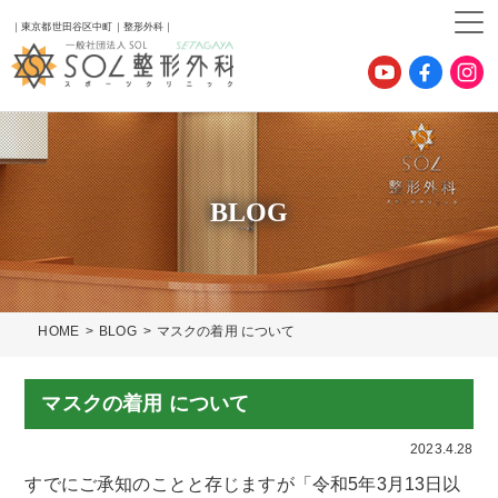
｜東京都世田谷区中町｜整形外科｜
BLOG
HOME
BLOG
マスクの着用 について
マスクの着用 について
2023.4.28
すでにご承知のことと存じますが「令和5年3月13日以