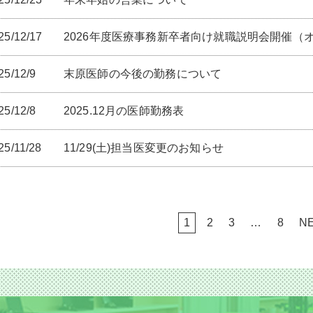
25/12/17
2026年度医療事務新卒者向け就職説明会開催（
25/12/9
末原医師の今後の勤務について
25/12/8
2025.12月の医師勤務表
25/11/28
11/29(土)担当医変更のお知らせ
1
2
3
…
8
NE