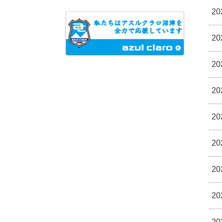
20
20
20
20
20
20
20
20
20