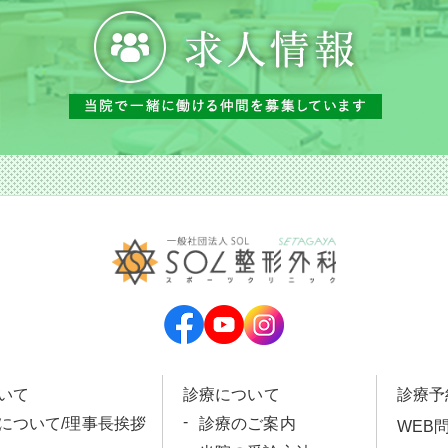
いて
診療について
診療予
科について/理事長挨拶
診療のご案内
WEB