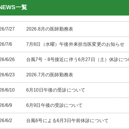
NEWS一覧
26/7/27
2026.8月の医師勤務表
26/7/6
7月8日（水曜）午後外来担当医変更のお知らせ
26/6/26
台風7号・8号接近に伴う6月27日（土）休診につ
26/6/23
2026.7月の医師勤務表
26/6/10
6月10日午後の受診について
26/6/9
6月9日午後の受診について
26/6/2
台風6号による6月3日午前休診について