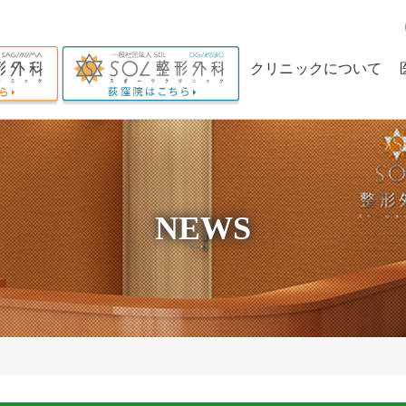
クリニックについて
クリニックの理念
当院の特長
理事長からのメッセー
NEWS
ジ
求人情報