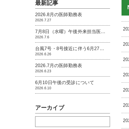
最新記事
2026.8月の医師勤務表
2026.7.27
20
7月8日（水曜）午後外来担当医…
2026.7.6
20
台風7号・8号接近に伴う6月27…
2026.6.26
20
2026.7月の医師勤務表
2026.6.23
20
6月10日午後の受診について
2026.6.10
20
20
アーカイブ
20