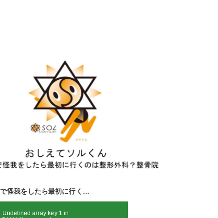
で怪我をしたら最初に行く…
: Undefined array key 1 in