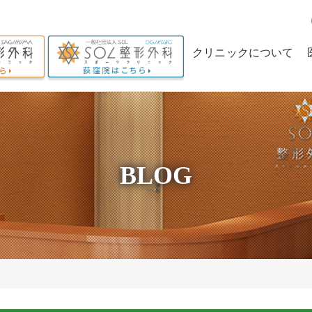
クリニックについて
クリニックの理念
当院の特長
理事長からのメッセー
BLOG
ジ
求人情報