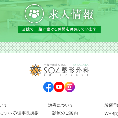
いて
診療について
診療予
科について/理事長挨拶
診療のご案内
WEB