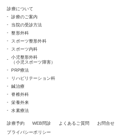
診療について
診療のご案内
当院の受診方法
整形外科
スポーツ整形外科
スポーツ内科
小児整形外科
（小児スポーツ障害）
PRP療法
リハビリテーション科
鍼治療
脊椎外科
栄養外来
水素療法
診療予約
WEB問診
よくあるご質問
お問合せ
プライバシーポリシー