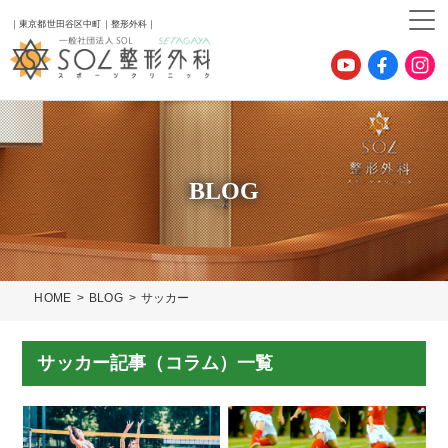
｜東京都世田谷区中町｜整形外科｜
BLOG
HOME
BLOG
サッカー
サッカー記事（コラム）一覧