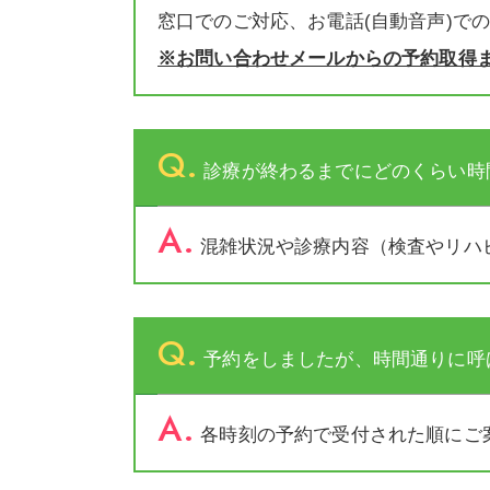
窓口でのご対応、お電話(自動音声)で
※お問い合わせメールからの予約取得ま
Q.
診療が終わるまでにどのくらい時
A.
混雑状況や診療内容（検査やリハ
Q.
予約をしましたが、時間通りに呼
A.
各時刻の予約で受付された順にご