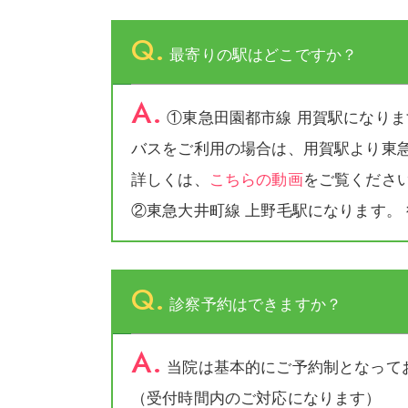
Q.
最寄りの駅はどこですか？
A.
①東急田園都市線 用賀駅になりま
バスをご利用の場合は、用賀駅より東急
詳しくは、
こちらの動画
をご覧ください
②東急大井町線 上野毛駅になります。 
Q.
診察予約はできますか？
A.
当院は基本的にご予約制となって
（受付時間内のご対応になります）