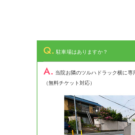
Q.
駐車場はありますか？
A.
当院お隣のツルハドラック横に専用
（無料チケット対応）