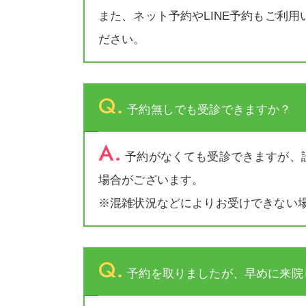
また、ネット予約やLINE予約もご利
ださい。
Q.
予約無しでも受診できますか？
A.
予約がなくても受診できますが、
場合がございます。
※混雑状況などによりお受けできない
Q.
予約を取りましたが、早めに来院