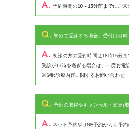
A.
予約時間の
10～15分前まで
にご来
Q.
初めて受診する場合、受付は何時
A.
初診の方の受付時間は18時15分
受診が17時を過ぎる場合は、一度お電
※6番:診療内容に関するお問い合わせ
Q.
予約の取得やキャンセル・変更(
A.
ネット予約やLINE予約からも予