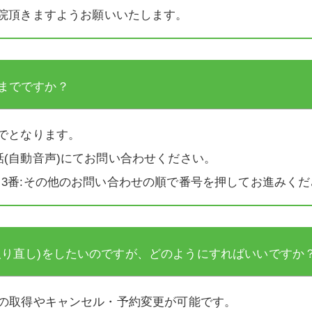
院頂きますようお願いいたします。
までですか？
までとなります。
話(自動音声)にてお問い合わせください。
→3番:その他のお問い合わせの順で番号を押してお進みくだ
取り直し)をしたいのですが、どのようにすればいいですか
約の取得やキャンセル・予約変更が可能です。