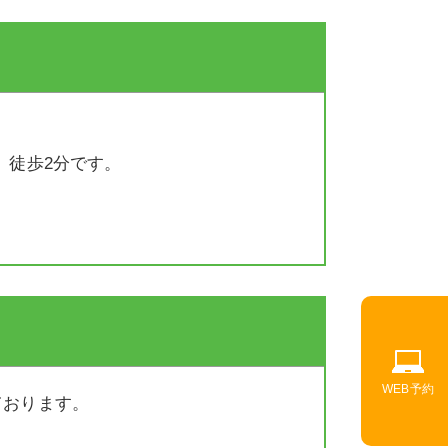
、徒歩2分です。
WEB予約
ております。