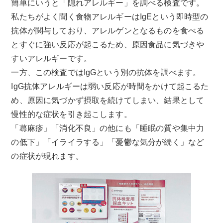
簡単にいうと「隠れアレルギー」を調べる検査です。
私たちがよく聞く食物アレルギーはIgEという即時型の
抗体が関与しており、アレルゲンとなるものを食べる
とすぐに強い反応が起こるため、原因食品に気づきや
すいアレルギーです。
一方、この検査ではIgGという別の抗体を調べます。
IgG抗体アレルギーは弱い反応が時間をかけて起こるた
め、原因に気づかず摂取を続けてしまい、結果として
慢性的な症状を引き起こします。
「蕁麻疹」「消化不良」の他にも「睡眠の質や集中力
の低下」「イライラする」「憂鬱な気分が続く」など
の症状が現れます。