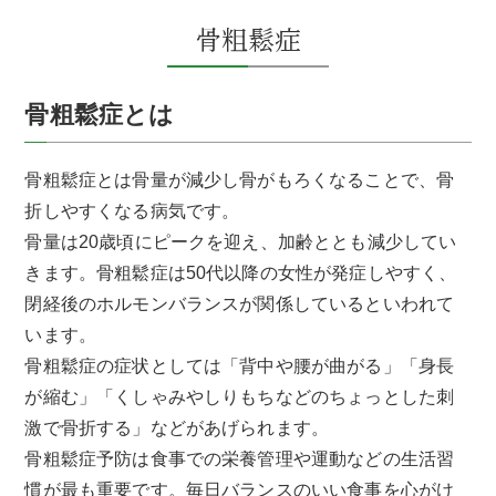
骨粗鬆症
骨粗鬆症とは
骨粗鬆症とは骨量が減少し骨がもろくなることで、骨
折しやすくなる病気です。
骨量は20歳頃にピークを迎え、加齢ととも減少してい
きます。骨粗鬆症は50代以降の女性が発症しやすく、
閉経後のホルモンバランスが関係しているといわれて
います。
骨粗鬆症の症状としては「背中や腰が曲がる」「身長
が縮む」「くしゃみやしりもちなどのちょっとした刺
激で骨折する」などがあげられます。
骨粗鬆症予防は食事での栄養管理や運動などの生活習
慣が最も重要です。毎日バランスのいい食事を心がけ