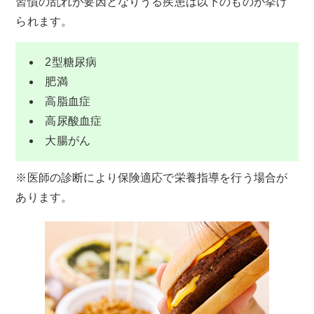
習慣の乱れが要因となりうる疾患は以下のものが挙げ
られます。
2型糖尿病
肥満
高脂血症
高尿酸血症
大腸がん
※医師の診断により保険適応で栄養指導を行う場合が
あります。