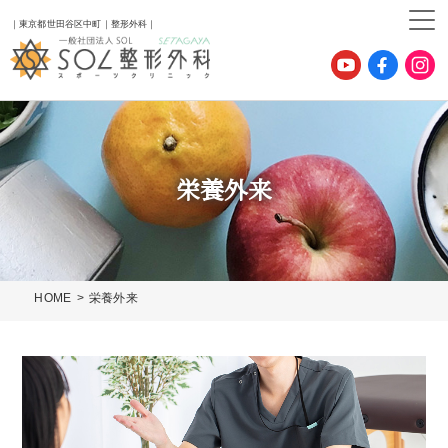
｜東京都世田谷区中町｜整形外科｜
栄養外来
HOME
栄養外来