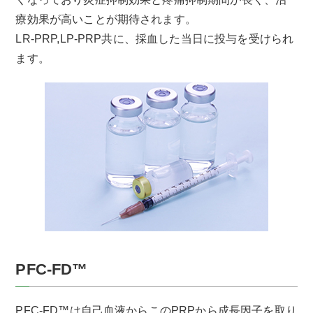
療効果が高いことが期待されます。
LR-PRP,LP-PRP共に、採血した当日に投与を受けられ
ます。
PFC-FD™
PFC-FD™は自己血液からこのPRPから成長因子を取り