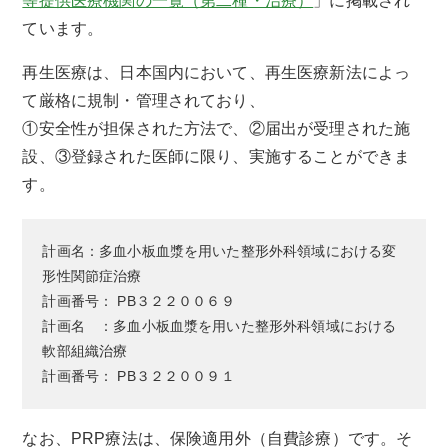
等提供医療機関の一覧（第二種・治療）
」に掲載され
ています。
再生医療は、日本国内において、再生医療新法によっ
て厳格に規制・管理されており、
①安全性が担保された方法で、②届出が受理された施
設、③登録された医師に限り、実施することができま
す。
計画名：多血小板血漿を用いた整形外科領域における変
形性関節症治療
計画番号： PB３２２００６９
計画名 ：多血小板血漿を用いた整形外科領域における
軟部組織治療
計画番号： PB３２２００９１
なお、PRP療法は、保険適用外（自費診療）です。そ