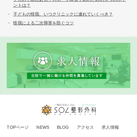
ントは？
子どもの怪我、いつクリニックに連れていくべき？
怪我による二次障害を防ぐコツ
TOPページ
NEWS
BLOG
アクセス
求人情報