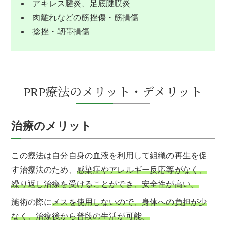
アキレス腱炎、足底腱膜炎
肉離れなどの筋挫傷・筋損傷
捻挫・靭帯損傷
PRP療法のメリット・デメリット
治療のメリット
この療法は自分自身の血液を利用して組織の再生を促
す治療法のため、
感染症やアレルギー反応等がなく、
繰り返し治療を受けることができ、安全性が高い。
施術の際に
メスを使用しないので、身体への負担が少
なく、治療後から普段の生活が可能。