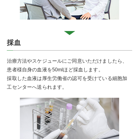
採血
治療方法やスケジュールにご同意いただけましたら、
患者様自身の血液を50mlほど採血します。
採取した血液は厚生労働省の認可を受けている細胞加
工センターへ送られます。