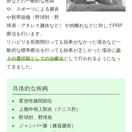
炎などの一般的な疾病
や、スポーツによる腱炎
や靭帯損傷（野球肘・野
球肩・アキレス腱炎など） や肉離れなどに対してPRP
療法を行います。
リハビリを長期間行っても効果がなかった場合など一
般的な標準療法を行っても効果が乏しかった場合に
第
３の選択肢としての治療法
として行われるようになっ
てきました。
具体的な疾病
変形性膝関節症
上腕外側上顆炎（テニス肘）
野球肘、野球肩
ジャンパー膝（膝蓋腱炎）