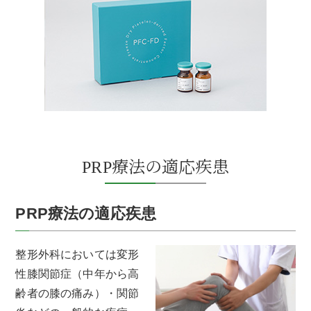
PRP療法の適応疾患
PRP療法の適応疾患
整形外科においては変形
性膝関節症（中年から高
齢者の膝の痛み）・関節