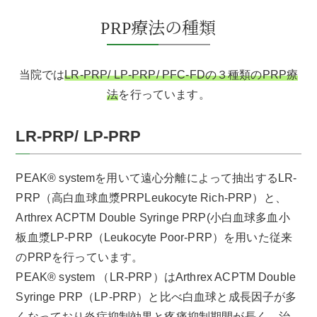
PRP療法の種類
当院では
LR-PRP/ LP-PRP/ PFC-FDの３種類のPRP療
法
を行っています。
LR-PRP/ LP-PRP
PEAK® systemを用いて遠心分離によって抽出するLR-
PRP（高白血球血漿PRPLeukocyte Rich-PRP）と、
Arthrex ACPTM Double Syringe PRP(小白血球多血小
板血漿LP-PRP（Leukocyte Poor-PRP）を用いた従来
のPRPを行っています。
PEAK® system （LR-PRP）はArthrex ACPTM Double
Syringe PRP（LP-PRP）と比べ白血球と成長因子が多
くなっており炎症抑制効果と疼痛抑制期間が長く、治