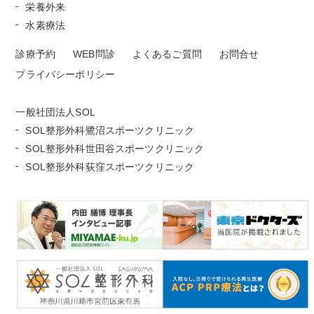
栄養外来
水素療法
診療予約
WEB問診
よくあるご質問
お問合せ
プライバシーポリシー
一般社団法人SOL
SOL整形外科鷺沼スポーツクリニック
SOL整形外科世田谷スポーツクリニック
SOL整形外科荻窪スポーツクリニック